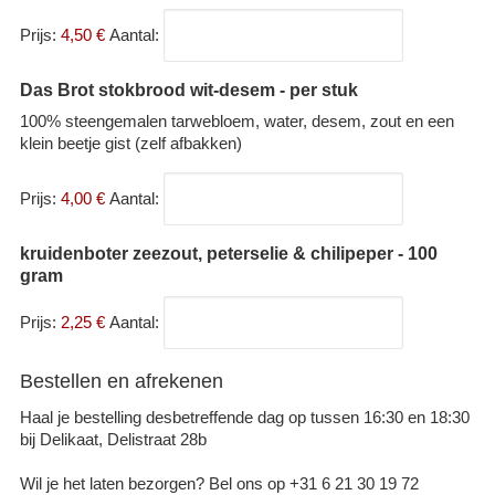
Prijs:
4,50 €
Aantal:
Das Brot stokbrood wit-desem - per stuk
100% steengemalen tarwebloem, water, desem, zout en een
klein beetje gist (zelf afbakken)
Prijs:
4,00 €
Aantal:
kruidenboter zeezout, peterselie & chilipeper - 100
gram
Prijs:
2,25 €
Aantal:
Bestellen en afrekenen
Haal je bestelling desbetreffende dag op tussen 16:30 en 18:30
bij Delikaat, Delistraat 28b
Wil je het laten bezorgen? Bel ons op +31 6 21 30 19 72