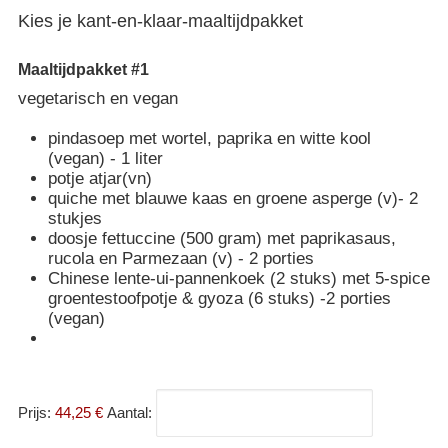
Kies je kant-en-klaar-maaltijdpakket
Maaltijdpakket #1
vegetarisch en vegan
pindasoep met wortel, paprika en witte kool
(vegan) - 1 liter
potje atjar(vn)
quiche met blauwe kaas en groene asperge (v)- 2
stukjes
doosje fettuccine (500 gram) met paprikasaus,
rucola en Parmezaan (v) - 2 porties
Chinese lente-ui-pannenkoek (2 stuks) met 5-spice
groentestoofpotje & gyoza (6 stuks) -2 porties
(vegan)
Prijs:
44,25 €
Aantal: