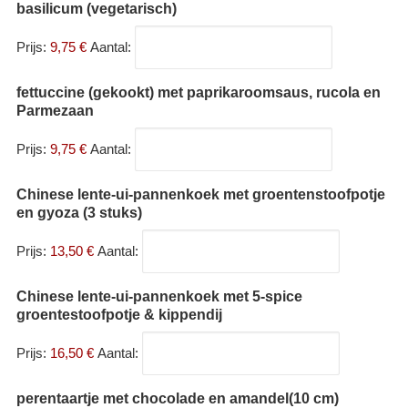
basilicum (vegetarisch)
Prijs:
9,75 €
Aantal:
fettuccine (gekookt) met paprikaroomsaus, rucola en
Parmezaan
Prijs:
9,75 €
Aantal:
Chinese lente-ui-pannenkoek met groentenstoofpotje
en gyoza (3 stuks)
Prijs:
13,50 €
Aantal:
Chinese lente-ui-pannenkoek met 5-spice
groentestoofpotje & kippendij
Prijs:
16,50 €
Aantal:
perentaartje met chocolade en amandel(10 cm)