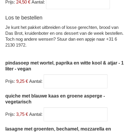
Prijs:
24,50 €
Aantal:
Los te bestellen
Je kunt het pakket uitbreiden of losse gerechten, brood van
Das Brot, kruidenboter en ons dessert van de week bestellen.
Toch nog andere wensen? Stuur dan een appje naar +31 6
2130 1972.
pindasoep met wortel, paprika en witte kool & atjar - 1
liter - vegan
Prijs:
9,25 €
Aantal:
quiche met blauwe kaas en groene asperge -
vegetarisch
Prijs:
3,75 €
Aantal:
lasagne met groenten, bechamel, mozzarella en