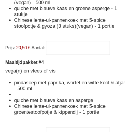
(vegan) - 500 ml
quiche met blauwe kaas en groene asperge - 1
stukje
Chinese lente-ui-pannenkoek met 5-spice
stoofpotje & gyoza (3 stuks)(vegan) - 1 portie
Prijs:
20,50 €
Aantal:
Maaltijdpakket #4
vega(n) en vlees of vis
pindasoep met paprika, wortel en witte kool & atjar
- 500 ml
quiche met blauwe kaas en asperge
Chinese lente-ui-pannenkoek met 5-spice
groentestoofpotje & kippendij - 1 portie