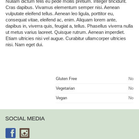
Nullam dictum felis eu pede mollis pretium. Integer tincidunt.
Cras dapibus. Vivamus elementum semper nisi. Aenean
vulputate eleifend tellus. Aenean leo ligula, porttitor eu,
consequat vitae, eleifend ac, enim. Aliquam lorem ante,
dapibus in, viverra quis, feugiat a, tellus. Phasellus viverra nulla
ut metus varius laoreet. Quisque rutrum. Aenean imperdiet.
Etiam ultricies nisi vel augue. Curabitur ullamcorper ultricies
nisi. Nam eget dui.
Gluten Free
No
Vegetarian
No
Vegan
No
SOCIAL MEDIA